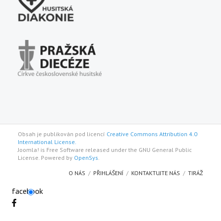
Obsah je publikován pod licencí
Creative Commons Attribution 4.0
International License.
Joomla! is Free Software released under the GNU General Public
License. Powered by
OpenSys
.
O NÁS
PŘIHLÁŠENÍ
KONTAKTUJTE NÁS
TIRÁŽ
facebook