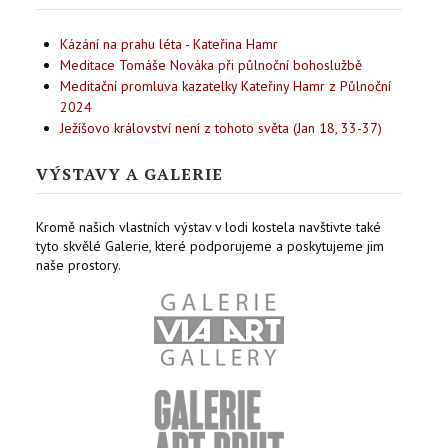
Kázání na prahu léta - Kateřina Hamr
Meditace Tomáše Nováka při půlnoční bohoslužbě
Meditační promluva kazatelky Kateřiny Hamr z Půlnoční
2024
Ježíšovo království není z tohoto světa (Jan 18, 33-37)
VÝSTAVY A GALERIE
Kromě našich vlastních výstav v lodi kostela navštivte také
tyto skvělé Galerie, které podporujeme a poskytujeme jim
naše prostory.