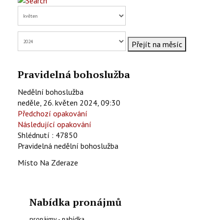
KONTAKTY
EN
Přejít na měsíc
Pravidelná bohoslužba
Nedělní bohoslužba
neděle, 26. květen 2024, 09:30
Předchozí opakování
Následující opakování
Shlédnutí
: 47850
Pravidelná nedělní bohoslužba
Místo
Na Zderaze
Nabídka pronájmů
pronájmy - nabídka