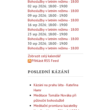
Bohoslužby v letním režimu - 18:00
02 srp 2026
;
18:00
-
19:00
Bohoslužby v letním režimu - 18:00
09 srp 2026
;
18:00
-
19:00
Bohoslužby v letním režimu - 18:00
16 srp 2026
;
18:00
-
19:00
Bohoslužby v letním režimu - 18:00
23 srp 2026
;
18:00
-
19:00
Bohoslužby v letním režimu - 18:00
30 srp 2026
;
18:00
-
19:00
Bohoslužby v letním režimu - 18:00
Zobrazit celý kalendář
Přihlásit RSS Feed
POSLEDNÍ KÁZÁNÍ
Kázání na prahu léta - Kateřina
Hamr
Meditace Tomáše Nováka při
půlnoční bohoslužbě
Meditační promluva kazatelky