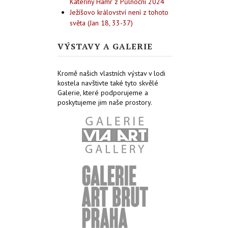
Kateřiny Hamr z Půlnoční 2024
Ježíšovo království není z tohoto
světa (Jan 18, 33-37)
VÝSTAVY A GALERIE
Kromě našich vlastních výstav v lodi
kostela navštivte také tyto skvělé
Galerie, které podporujeme a
poskytujeme jim naše prostory.