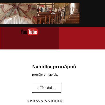
Nabídka pronájmů
pronájmy - nabídka
Číst dál …
OPRAVA VARHAN