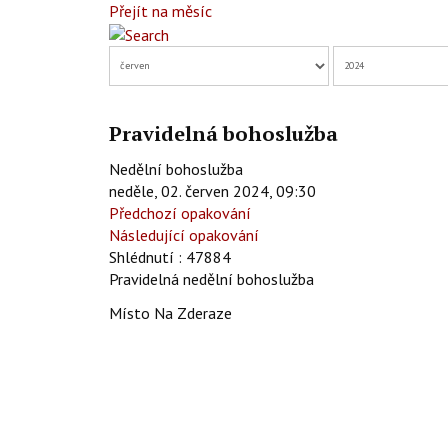
Přejít na měsíc
Pravidelná bohoslužba
Nedělní bohoslužba
neděle, 02. červen 2024, 09:30
Předchozí opakování
Následující opakování
Shlédnutí
: 47884
Pravidelná nedělní bohoslužba
Místo
Na Zderaze