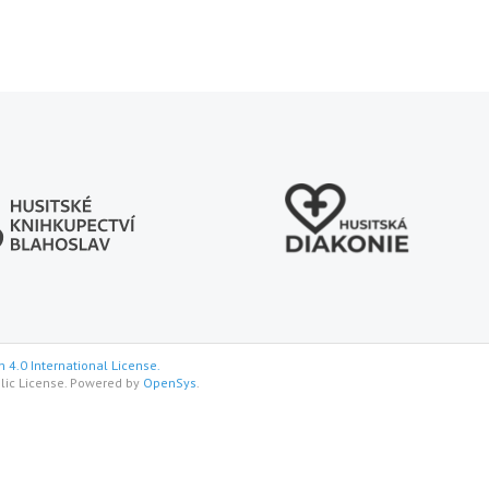
 4.0 International License.
lic License. Powered by
OpenSys
.