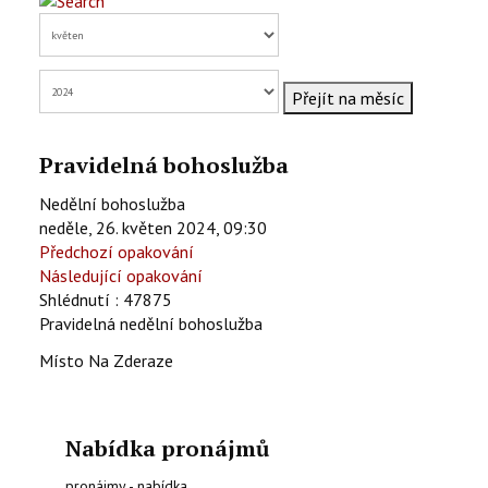
KONTAKTY
EN
Přejít na měsíc
Pravidelná bohoslužba
Nedělní bohoslužba
neděle, 26. květen 2024, 09:30
Předchozí opakování
Následující opakování
Shlédnutí
: 47875
Pravidelná nedělní bohoslužba
Místo
Na Zderaze
Nabídka pronájmů
pronájmy - nabídka