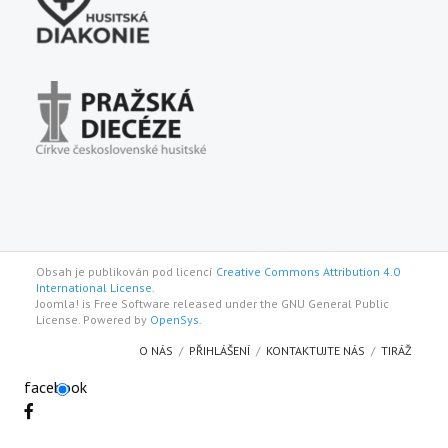
Obsah je publikován pod licencí
Creative Commons Attribution 4.0
International License.
Joomla! is Free Software released under the GNU General Public
License. Powered by
OpenSys
.
O NÁS
PŘIHLÁŠENÍ
KONTAKTUJTE NÁS
TIRÁŽ
facebook