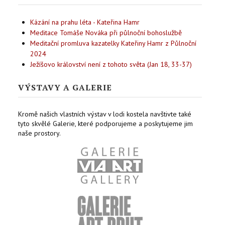
Kázání na prahu léta - Kateřina Hamr
Meditace Tomáše Nováka při půlnoční bohoslužbě
Meditační promluva kazatelky Kateřiny Hamr z Půlnoční
2024
Ježíšovo království není z tohoto světa (Jan 18, 33-37)
VÝSTAVY A GALERIE
Kromě našich vlastních výstav v lodi kostela navštivte také
tyto skvělé Galerie, které podporujeme a poskytujeme jim
naše prostory.